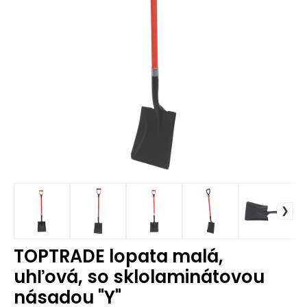
TOPTRADE lopata malá,
uhľová, so sklolaminátovou
násadou "Y"