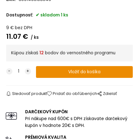
Dostupnosť:
skladom 1 ks
9
€
bez DPH
11.07
€
ks
Kúpou získaš
12
bodov do vernostného programu
Sledovať produkt
Pridať do obľúbených
Zdielať
DARČEKOVÝ KUPÓN
Pri nákupe nad 600€ s DPH získavate darčekový
kupón v hodnote 20€ s DPH.
PRÉMIOVÁ KVALITA