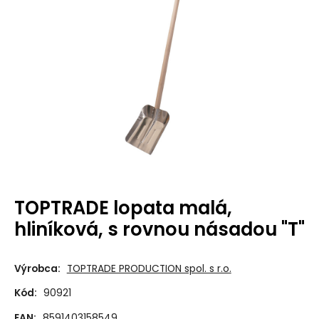
TOPTRADE lopata malá,
hliníková, s rovnou násadou "T"
Výrobca:
TOPTRADE PRODUCTION spol. s r.o.
Kód:
90921
EAN:
8591403158549