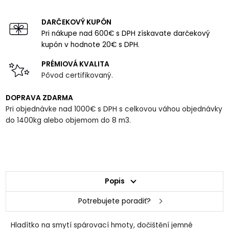
DARČEKOVÝ KUPÓN
Pri nákupe nad 600€ s DPH získavate darčekový
kupón v hodnote 20€ s DPH.
PRÉMIOVÁ KVALITA
Pôvod certifikovaný.
DOPRAVA ZDARMA
Pri objednávke nad 1000€ s DPH s celkovou váhou objednávky
do 1400kg alebo objemom do 8 m3.
Popis
Potrebujete poradiť?
Hladítko na smytí spárovací hmoty, dočištění jemné