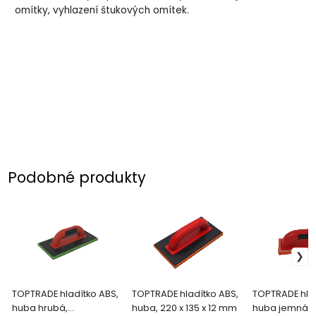
omítky, vyhlazení štukových omítek.
Podobné produkty
TOPTRADE hladítko ABS,
TOPTRADE hladítko ABS,
TOPTRADE hlad
huba hrubá,
huba, 220 x 135 x 12 mm
huba jemná, 