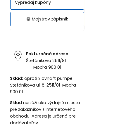
Výpredaj Kupóny
😁 Majstrov zápisník
Fakturačná adresa:
Štefánikova 2511/81
Modra 900 01
Sklad:
oproti Slovnaft pumpe
Štefánikova ul. č. 2511/81 Modra
900 01
Sklad
neslúži ako výdajné miesto
pre zákazníkov z internetového
obchodu. Adresa je určená pre
dodávateľov.