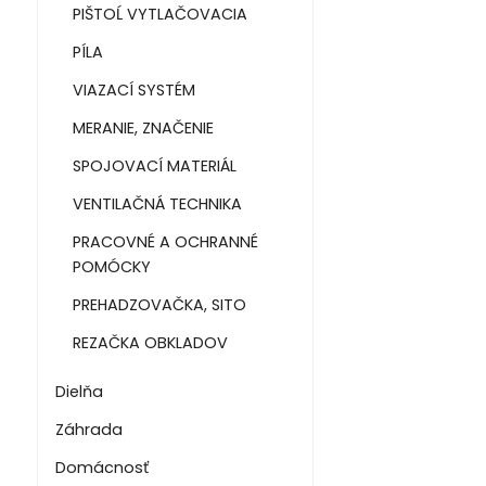
PIŠTOĹ VYTLAČOVACIA
PÍLA
VIAZACÍ SYSTÉM
MERANIE, ZNAČENIE
SPOJOVACÍ MATERIÁL
VENTILAČNÁ TECHNIKA
PRACOVNÉ A OCHRANNÉ
POMÓCKY
PREHADZOVAČKA, SITO
REZAČKA OBKLADOV
Dielňa
Záhrada
Domácnosť