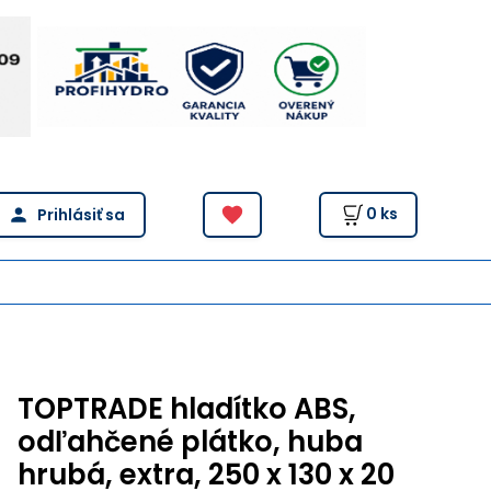
0
ks
TOPTRADE hladítko ABS,
odľahčené plátko, huba
hrubá, extra, 250 x 130 x 20