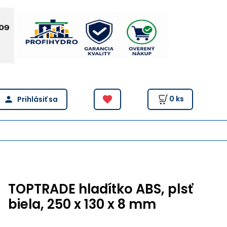
0
ks
TOPTRADE hladítko ABS, plsť
biela, 250 x 130 x 8 mm