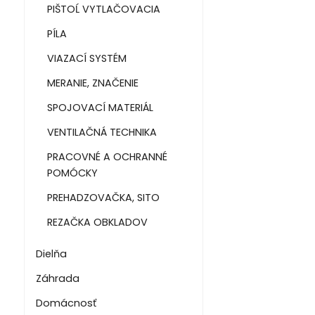
PIŠTOĹ VYTLAČOVACIA
PÍLA
VIAZACÍ SYSTÉM
MERANIE, ZNAČENIE
SPOJOVACÍ MATERIÁL
VENTILAČNÁ TECHNIKA
PRACOVNÉ A OCHRANNÉ
POMÓCKY
PREHADZOVAČKA, SITO
REZAČKA OBKLADOV
Dielňa
Záhrada
Domácnosť