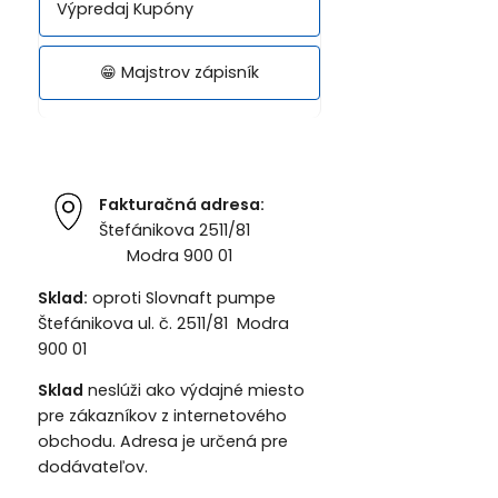
Výpredaj Kupóny
😁 Majstrov zápisník
Fakturačná adresa:
Štefánikova 2511/81
Modra 900 01
Sklad:
oproti Slovnaft pumpe
Štefánikova ul. č. 2511/81 Modra
900 01
Sklad
neslúži ako výdajné miesto
pre zákazníkov z internetového
obchodu. Adresa je určená pre
dodávateľov.