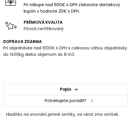
Pri nákupe nad 600€ s DPH získavate darčekový
kupón v hodnote 20€ s DPH.
PRÉMIOVÁ KVALITA
Pôvod certifikovaný.
DOPRAVA ZDARMA
Pri objednávke nad 1000€ s DPH s celkovou váhou objednávky
do 1400kg alebo objemom do 8 m3.
Popis
Potrebujete poradiť?
Hladítko na srovnání jemné omítky, na větší zrno omítek.