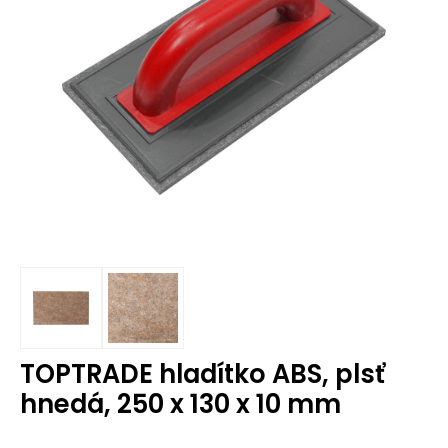
TOPTRADE hladítko ABS, plsť
hnedá, 250 x 130 x 10 mm