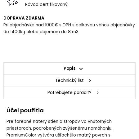
Pôvod certifikovaný.
DOPRAVA ZDARMA
Pri objednávke nad 1000€ s DPH s celkovou váhou objednávky
do 1400kg alebo objemom do 8 m3.
Popis
Technický list
Potrebujete poradiť?
Účel použitia
Pre farebné nátery stien a stropov vo vnútorných
priestoroch, podrobených zvýšenému namáhaniu.
PremiumColor vytvára ušľachtilo matný povrch s