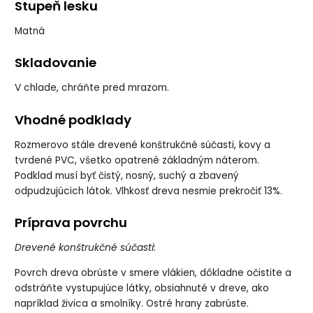
Stupeň lesku
Matná
Skladovanie
V chlade, chráňte pred mrazom.
Vhodné podklady
Rozmerovo stále drevené konštrukčné súčasti, kovy a
tvrdené PVC, všetko opatrené základným náterom.
Podklad musí byť čistý, nosný, suchý a zbavený
odpudzujúcich látok. Vlhkosť dreva nesmie prekročiť 13%.
Príprava povrchu
Drevené konštrukčné súčasti:
Povrch dreva obrúste v smere vlákien, dôkladne očistite a
odstráňte vystupujúce látky, obsiahnuté v dreve, ako
napríklad živica a smolníky. Ostré hrany zabrúste.