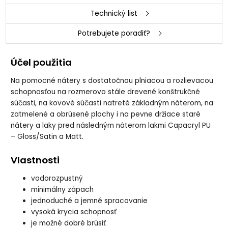
Technický list
Potrebujete poradiť?
Účel použitia
Na pomocné nátery s dostatočnou plniacou a rozlievacou
schopnosťou na rozmerovo stále drevené konštrukčné
súčasti, na kovové súčasti natreté základným náterom, na
zatmelené a obrúsené plochy i na pevne držiace staré
nátery a laky pred následným náterom lakmi Capacryl PU
– Gloss/Satin a Matt.
Vlastnosti
vodorozpustný
minimálny zápach
jednoduché a jemné spracovanie
vysoká krycia schopnosť
je možné dobré brúsiť