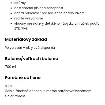
difúzny
dostatočná plniaca schopnosť
dobrá priľnavosť pre následné nátery lakom
rýchle vysychanie
vhodný pre nátery detského nábytku a hračiek podľa
STN 71-3
Materiálový základ
Polyuretán – akrylová disperzia
Balenie/veľkosti balenia
700 ml
Farebné odtiene
Biely
Ďalšie farebné odtiene je možné natónovaťsystémom
ColorExpress