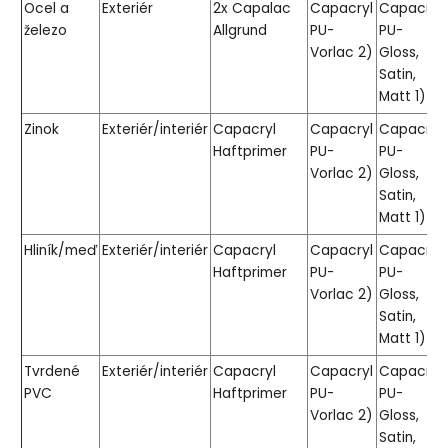
Ocel a
Exteriér
2x Capalac
Capacryl
Capacryl
železo
Allgrund
PU-
PU-
Vorlac 2)
Gloss,
Satin,
Matt 1)
Zinok
Exteriér/interiér
Capacryl
Capacryl
Capacryl
Haftprimer
PU-
PU-
Vorlac 2)
Gloss,
Satin,
Matt 1)
Hliník/meď
Exteriér/interiér
Capacryl
Capacryl
Capacryl
Haftprimer
PU-
PU-
Vorlac 2)
Gloss,
Satin,
Matt 1)
Tvrdené
Exteriér/interiér
Capacryl
Capacryl
Capacryl
PVC
Haftprimer
PU-
PU-
Vorlac 2)
Gloss,
Satin,