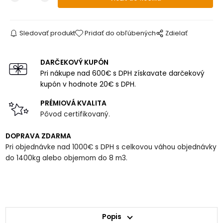
Sledovať produkt
Pridať do obľúbených
Zdielať
DARČEKOVÝ KUPÓN
Pri nákupe nad 600€ s DPH získavate darčekový
kupón v hodnote 20€ s DPH.
PRÉMIOVÁ KVALITA
Pôvod certifikovaný.
DOPRAVA ZDARMA
Pri objednávke nad 1000€ s DPH s celkovou váhou objednávky
do 1400kg alebo objemom do 8 m3.
Popis