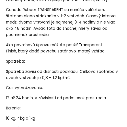
Canada Rubber TRANSPARENT sa nanáša valčekom,
štetcom alebo striekaním v 1-2 vrstvách. Časový interval
medzi dvoma vrstvami je najmenej 3-4 hodiny a nie viac
ako 48 hodín. Avšak, toto do značnej miery závisí od
podmienok prostredia.
Ako povrchovú úpravu môžete použiť Transparent
Finish, ktorý dodá povrchu saténovo-matný vzhľad.
Spotreba:
Spotreba závisí od drsnosti podkladu. Celková spotreba v
dvoch vrstvách je 0,8 – 1,2 kg/m2.
Čas vytvrdzovania:
12 až 24 hodín, v závislosti od podmienok prostredia.
Balenie:
18 kg, 4kg a 1kg