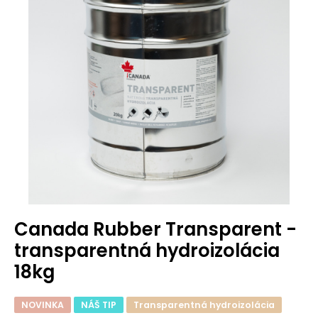
Canada Rubber Transparent -
transparentná hydroizolácia
18kg
NOVINKA
NÁŠ TIP
Transparentná hydroizolácia