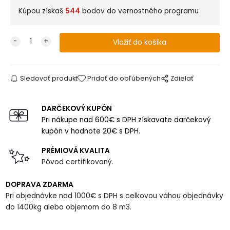
Kúpou získaš
544
bodov do vernostného programu
Sledovať produkt
Pridať do obľúbených
Zdielať
DARČEKOVÝ KUPÓN
Pri nákupe nad 600€ s DPH získavate darčekový
kupón v hodnote 20€ s DPH.
PRÉMIOVÁ KVALITA
Pôvod certifikovaný.
DOPRAVA ZDARMA
Pri objednávke nad 1000€ s DPH s celkovou váhou objednávky
do 1400kg alebo objemom do 8 m3.