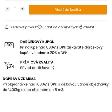
Sledovať produkt
Pridať do obľúbených
Zdielať
DARČEKOVÝ KUPÓN
Pri nákupe nad 600€ s DPH získavate darčekový
kupón v hodnote 20€ s DPH.
PRÉMIOVÁ KVALITA
Pôvod certifikovaný.
DOPRAVA ZDARMA
Pri objednávke nad 1000€ s DPH s celkovou váhou objednávky
do 1400kg alebo objemom do 8 m3.