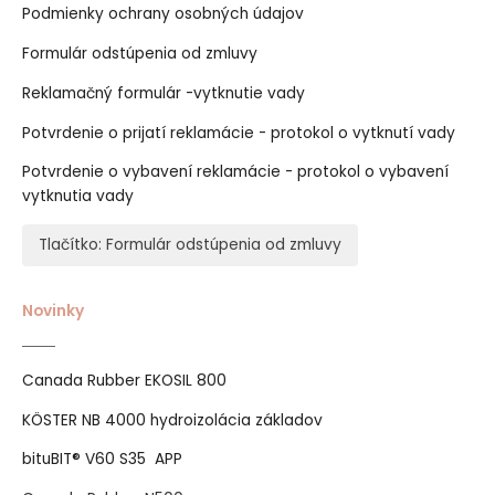
Podmienky ochrany osobných údajov
Formulár odstúpenia od zmluvy
Reklamačný formulár -vytknutie vady
Potvrdenie o prijatí reklamácie - protokol o vytknutí vady
Potvrdenie o vybavení reklamácie - protokol o vybavení
vytknutia vady
Tlačítko: Formulár odstúpenia od zmluvy
Novinky
Canada Rubber EKOSIL 800
KÖSTER NB 4000 hydroizolácia základov
bituBIT® V60 S35 APP