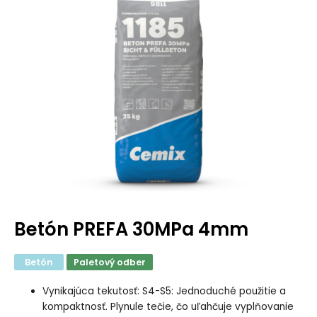
Betón PREFA 30MPa 4mm
Betón
Paletový odber
Vynikajúca tekutosť: S4-S5: Jednoduché použitie a
kompaktnosť. Plynule tečie, čo uľahčuje vyplňovanie