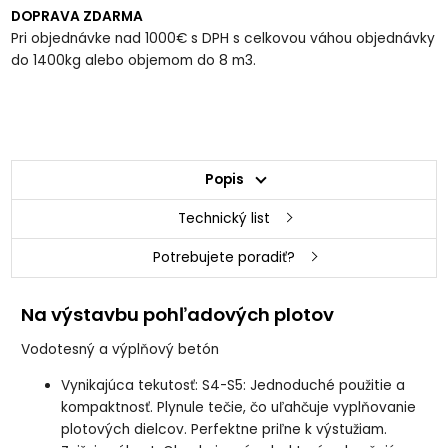
DOPRAVA ZDARMA
Pri objednávke nad 1000€ s DPH s celkovou váhou objednávky
do 1400kg alebo objemom do 8 m3.
Popis
Technický list
Potrebujete poradiť?
Na výstavbu pohľadových plotov
Vodotesný a výplňový betón
Vynikajúca tekutosť: S4-S5: Jednoduché použitie a
kompaktnosť. Plynule tečie, čo uľahčuje vyplňovanie
plotových dielcov. Perfektne priľne k výstužiam.