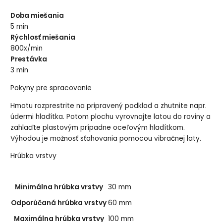
Doba miešania
5 min
Rýchlosť miešania
800x/min
Prestávka
3 min
Pokyny pre spracovanie
Hmotu rozprestrite na pripravený podklad a zhutnite napr.
údermi hladítka. Potom plochu vyrovnajte latou do roviny a
zahlaďte plastovým prípadne oceľovým hladítkom.
Výhodou je možnosť sťahovania pomocou vibračnej laty.
Hrúbka vrstvy
Minimálna hrúbka vrstvy
30 mm
Odporúčaná hrúbka vrstvy
60 mm
Maximálna hrúbka vrstvy
100 mm