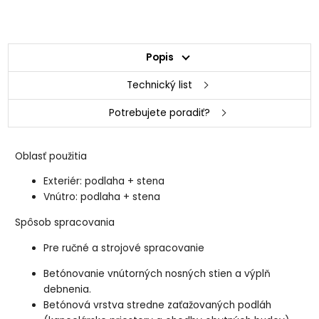
Popis
Technický list
Potrebujete poradiť?
Oblasť použitia
Exteriér: podlaha + stena
Vnútro: podlaha + stena
Spôsob spracovania
Pre ručné a strojové spracovanie
Betónovanie vnútorných nosných stien a výplň
debnenia.
Betónová vrstva stredne zaťažovaných podláh