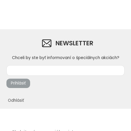
NEWSLETTER
Chceli by ste byť informovaní o špeciálnych akciách?
Prihlásiť
Odhlásiť