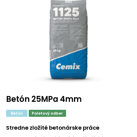
Betón 25MPa 4mm
Betón
Paletový odber
Stredne zložité betonárske práce