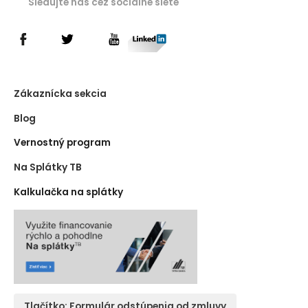
Sledujte nás cez sociálne siete
Zákaznícka sekcia
Blog
Vernostný program
Na Splátky TB
Kalkulačka na splátky
Tlačítko: Formulár odstúpenia od zmluvy