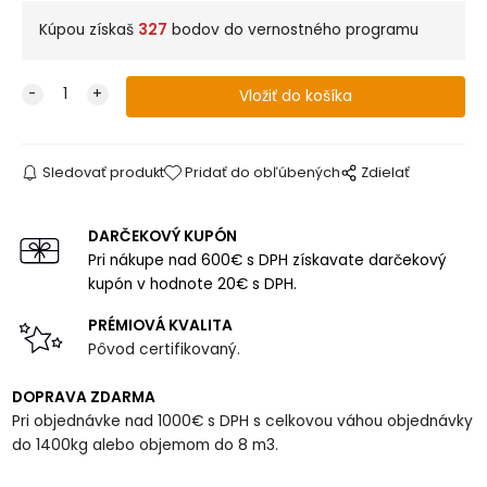
Kúpou získaš
327
bodov do vernostného programu
Sledovať produkt
Pridať do obľúbených
Zdielať
DARČEKOVÝ KUPÓN
Pri nákupe nad 600€ s DPH získavate darčekový
kupón v hodnote 20€ s DPH.
PRÉMIOVÁ KVALITA
Pôvod certifikovaný.
DOPRAVA ZDARMA
Pri objednávke nad 1000€ s DPH s celkovou váhou objednávky
do 1400kg alebo objemom do 8 m3.