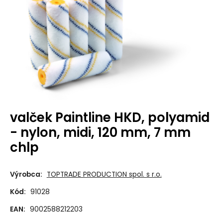
valček Paintline HKD, polyamid
- nylon, midi, 120 mm, 7 mm
chlp
Výrobca:
TOPTRADE PRODUCTION spol. s r.o.
Kód:
91028
EAN:
9002588212203