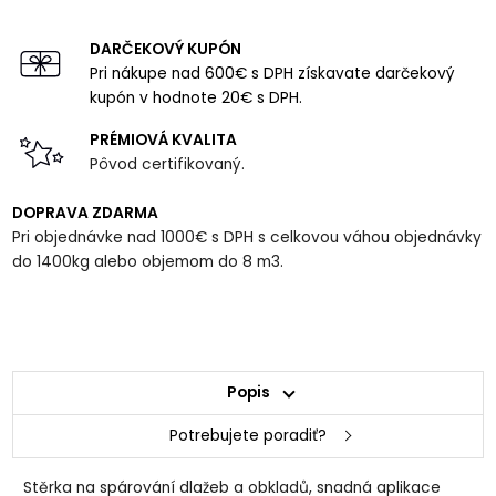
DARČEKOVÝ KUPÓN
Pri nákupe nad 600€ s DPH získavate darčekový
kupón v hodnote 20€ s DPH.
PRÉMIOVÁ KVALITA
Pôvod certifikovaný.
DOPRAVA ZDARMA
Pri objednávke nad 1000€ s DPH s celkovou váhou objednávky
do 1400kg alebo objemom do 8 m3.
Popis
Potrebujete poradiť?
Stěrka na spárování dlažeb a obkladů, snadná aplikace