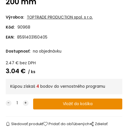
200 mm
Výrobca:
TOPTRADE PRODUCTION spol. s r.o.
Kód:
90968
EAN:
8591403160405
Dostupnosť:
na objednávku
2.47
€
bez DPH
3.04
€
ks
Kúpou získaš
4
bodov do vernostného programu
Sledovať produkt
Pridať do obľúbených
Zdielať