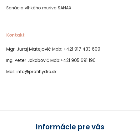
Sanácia vlhkého muriva SANAX
Kontakt
Mgr. Juraj Matejovič
Mob:
+421 917 433 609
Ing. Peter Jakabovič
Mob:
+421 905 691 190
Mail:
info@profihydro.sk
Vytvorené systémom ClickEshop.sk
Informácie pre vás