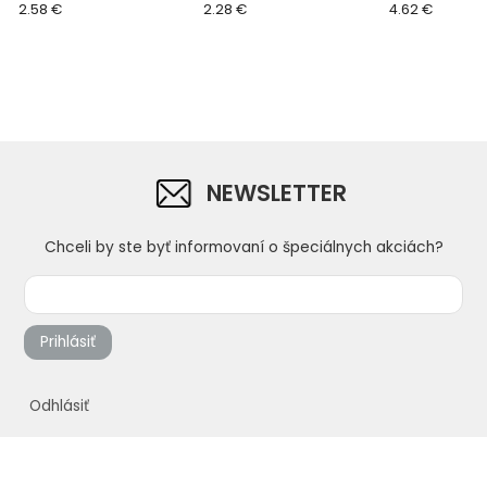
2.58 €
2.28 €
4.62 €
NEWSLETTER
Chceli by ste byť informovaní o špeciálnych akciách?
Prihlásiť
Odhlásiť