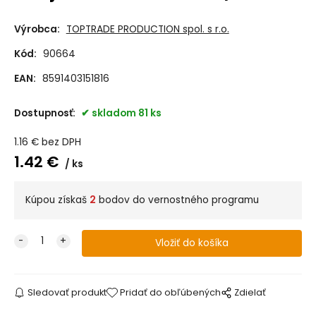
Výrobca:
TOPTRADE PRODUCTION spol. s r.o.
Kód:
90664
EAN:
8591403151816
Dostupnosť:
skladom 81 ks
1.16
€
bez DPH
1.42
€
ks
Kúpou získaš
2
bodov do vernostného programu
Sledovať produkt
Pridať do obľúbených
Zdielať