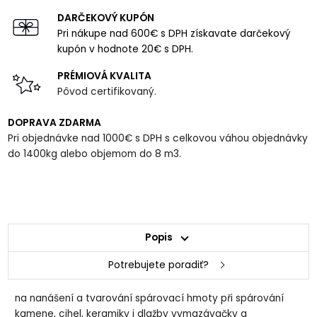
DARČEKOVÝ KUPÓN
Pri nákupe nad 600€ s DPH získavate darčekový
kupón v hodnote 20€ s DPH.
PRÉMIOVÁ KVALITA
Pôvod certifikovaný.
DOPRAVA ZDARMA
Pri objednávke nad 1000€ s DPH s celkovou váhou objednávky
do 1400kg alebo objemom do 8 m3.
Popis
Potrebujete poradiť?
na nanášení a tvarování spárovací hmoty při spárování
kamene, cihel, keramiky i dlažby vymazávačky a