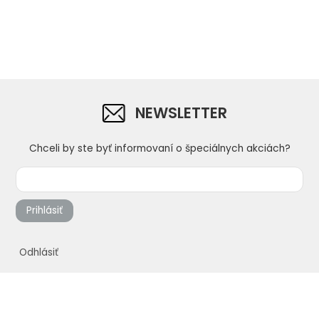
NEWSLETTER
Chceli by ste byť informovaní o špeciálnych akciách?
Prihlásiť
Odhlásiť