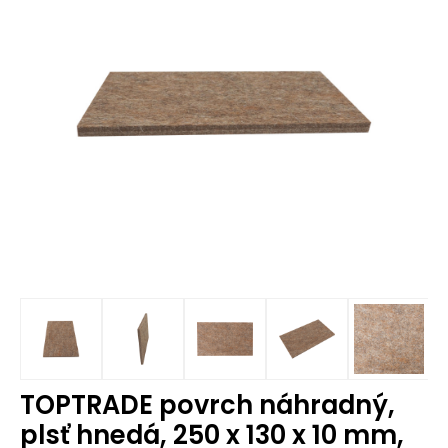
TOPTRADE povrch náhradný,
plsť hnedá, 250 x 130 x 10 mm,