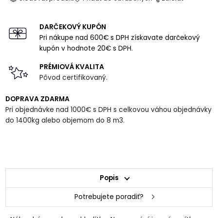
DARČEKOVÝ KUPÓN
Pri nákupe nad 600€ s DPH získavate darčekový
kupón v hodnote 20€ s DPH.
PRÉMIOVÁ KVALITA
Pôvod certifikovaný.
DOPRAVA ZDARMA
Pri objednávke nad 1000€ s DPH s celkovou váhou objednávky
do 1400kg alebo objemom do 8 m3.
Popis
Potrebujete poradiť?