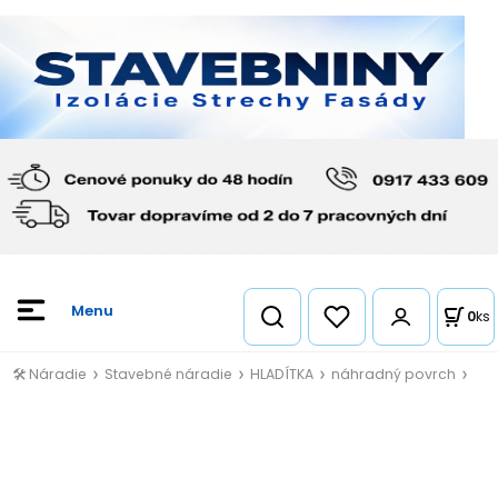
0
ks
🛠️ Náradie
Stavebné náradie
HLADÍTKA
náhradný povrch