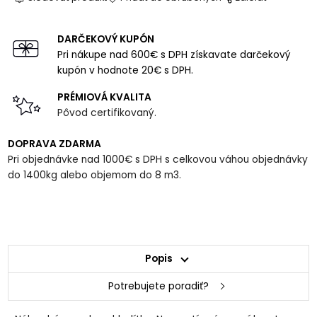
DARČEKOVÝ KUPÓN
Pri nákupe nad 600€ s DPH získavate darčekový
kupón v hodnote 20€ s DPH.
PRÉMIOVÁ KVALITA
Pôvod certifikovaný.
DOPRAVA ZDARMA
Pri objednávke nad 1000€ s DPH s celkovou váhou objednávky
do 1400kg alebo objemom do 8 m3.
Popis
Potrebujete poradiť?