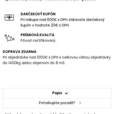
DARČEKOVÝ KUPÓN
Pri nákupe nad 600€ s DPH získavate darčekový
kupón v hodnote 20€ s DPH.
PRÉMIOVÁ KVALITA
Pôvod certifikovaný.
DOPRAVA ZDARMA
Pri objednávke nad 1000€ s DPH s celkovou váhou objednávky
do 1400kg alebo objemom do 8 m3.
Popis
Potrebujete poradiť?