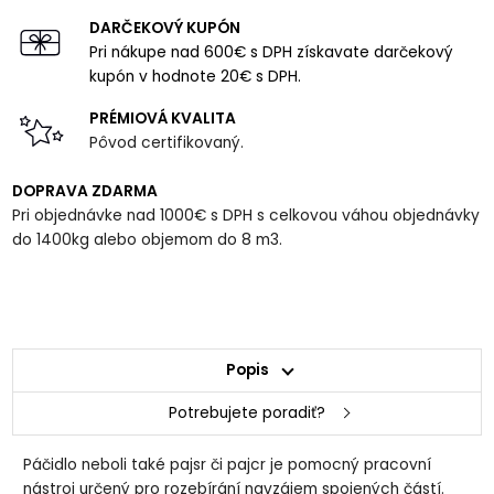
DARČEKOVÝ KUPÓN
Pri nákupe nad 600€ s DPH získavate darčekový
kupón v hodnote 20€ s DPH.
PRÉMIOVÁ KVALITA
Pôvod certifikovaný.
DOPRAVA ZDARMA
Pri objednávke nad 1000€ s DPH s celkovou váhou objednávky
do 1400kg alebo objemom do 8 m3.
Popis
Potrebujete poradiť?
Páčidlo neboli také pajsr či pajcr je pomocný pracovní
nástroj určený pro rozebírání navzájem spojených částí.