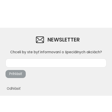
NEWSLETTER
Chceli by ste byť informovaní o špeciálnych akciách?
Prihlásiť
Odhlásiť