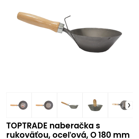
TOPTRADE naberačka s
rukoväťou, oceľová, O 180 mm