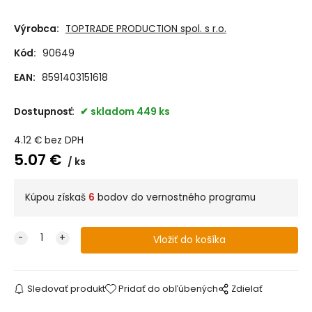
Výrobca:
TOPTRADE PRODUCTION spol. s r.o.
Kód:
90649
EAN:
8591403151618
Dostupnosť:
skladom 449 ks
4.12
€
bez DPH
5.07
€
ks
Kúpou získaš
6
bodov do vernostného programu
Sledovať produkt
Pridať do obľúbených
Zdielať