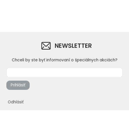
NEWSLETTER
Chceli by ste byť informovaní o špeciálnych akciách?
Prihlásiť
Odhlásiť