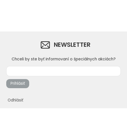
NEWSLETTER
Chceli by ste byť informovaní o špeciálnych akciách?
Prihlásiť
Odhlásiť