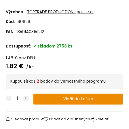
Výrobca:
TOPTRADE PRODUCTION spol. s r.o.
Kód:
90626
EAN:
8591403151212
Dostupnosť:
skladom 2758 ks
1.48
€
bez DPH
1.82
€
ks
Kúpou získaš
2
bodov do vernostného programu
Sledovať produkt
Pridať do obľúbených
Zdielať