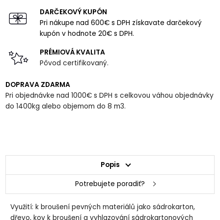
DARČEKOVÝ KUPÓN
Pri nákupe nad 600€ s DPH získavate darčekový
kupón v hodnote 20€ s DPH.
PRÉMIOVÁ KVALITA
Pôvod certifikovaný.
DOPRAVA ZDARMA
Pri objednávke nad 1000€ s DPH s celkovou váhou objednávky
do 1400kg alebo objemom do 8 m3.
Popis
Potrebujete poradiť?
Využití: k broušení pevných materiálů jako sádrokarton,
dřevo, kov k broušení a vyhlazování sádrokartonových