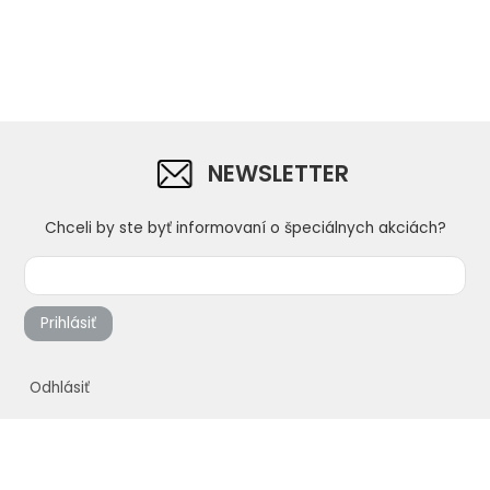
NEWSLETTER
Chceli by ste byť informovaní o špeciálnych akciách?
Prihlásiť
Odhlásiť