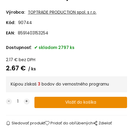
Výrobca:
TOPTRADE PRODUCTION spol. s r.o.
Kód:
90744
EAN:
8591403153254
Dostupnosť:
skladom 2797 ks
2.17
€
bez DPH
2.67
€
ks
Kúpou získaš
3
bodov do vernostného programu
Sledovať produkt
Pridať do obľúbených
Zdielať