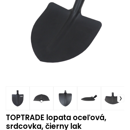
TOPTRADE lopata oceľová,
srdcovka, čierny lak