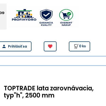
0
ks
TOPTRADE lata zarovnávacia,
typ"h", 2500 mm