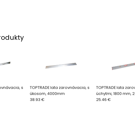
rodukty
ovnávacia, s
TOPTRADE lata zarovnávacia, s
TOPTRADE lata zaro
úkosom, 4000mm
úchytmi, 1800 mm, 2 
38.93 €
25.46 €