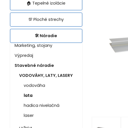
🏠 Tepelné izolácie
💯 Ploché strechy
🛠️ Náradie
Marketing, stojany
Výpredaj
Stavebné náradie
VODOVÁHY, LATY, LASERY
vodováha
lata
hadica nivelačná
laser