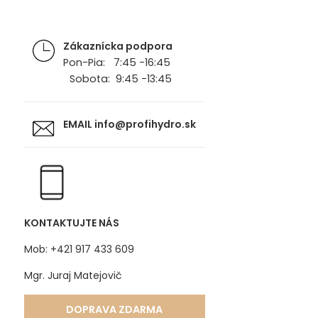
Zákaznícka podpora
Pon-Pia: 7:45 -16:45
Sobota: 9:45 -13:45
EMAIL
info@profihydro.sk
KONTAKTUJTE NÁS
Mob: +421 917 433 609
Mgr. Juraj Matejovič
DOPRAVA ZDARMA