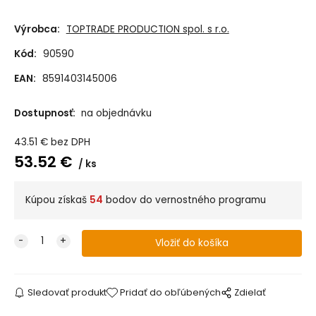
Výrobca:
TOPTRADE PRODUCTION spol. s r.o.
Kód:
90590
EAN:
8591403145006
Dostupnosť:
na objednávku
43.51
€
bez DPH
53.52
€
ks
Kúpou získaš
54
bodov do vernostného programu
Sledovať produkt
Pridať do obľúbených
Zdielať