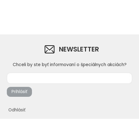
NEWSLETTER
Chceli by ste byť informovaní o špeciálnych akciách?
Prihlásiť
Odhlásiť