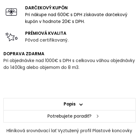
DARČEKOVÝ KUPÓN
Pri nákupe nad 600€ s DPH získavate darčekový
kupón v hodnote 20€ s DPH.
PRÉMIOVÁ KVALITA
Pôvod certifikovaný.
DOPRAVA ZDARMA
Pri objednávke nad 1000€ s DPH s celkovou váhou objednávky
do 1400kg alebo objemom do 8 m3.
Popis
Potrebujete poradiť?
Hliníková srovnávací lať Vyztužený profil Plastové koncovky