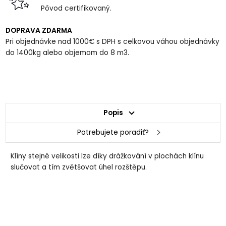
Pôvod certifikovaný.
DOPRAVA ZDARMA
Pri objednávke nad 1000€ s DPH s celkovou váhou objednávky
do 1400kg alebo objemom do 8 m3.
Popis
Potrebujete poradiť?
Klíny stejné velikosti lze díky drážkování v plochách klínu
slučovat a tím zvětšovat úhel rozštěpu.