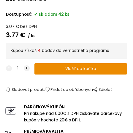
Dostupnosť:
skladom 42 ks
3.07
€
bez DPH
3.77
€
ks
Kúpou získaš
4
bodov do vernostného programu
Sledovať produkt
Pridať do obľúbených
Zdielať
DARČEKOVÝ KUPÓN
Pri nákupe nad 600€ s DPH získavate darčekový
kupón v hodnote 20€ s DPH.
PRÉMIOVÁ KVALITA