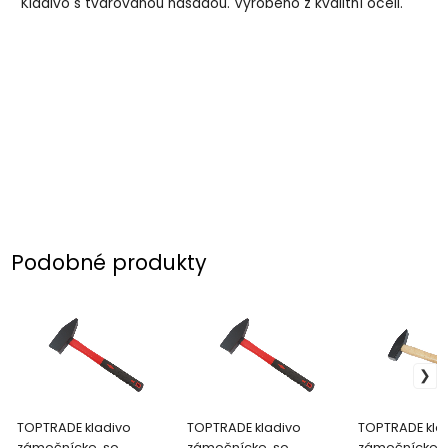
Kladivo s tvarovanou násadou. Vyrobeno z kvalitní oceli.
Podobné produkty
TOPTRADE kladivo
TOPTRADE kladivo
TOPTRADE kla
zámočnícke, so
zámočnícke, so
zámočnícke, 