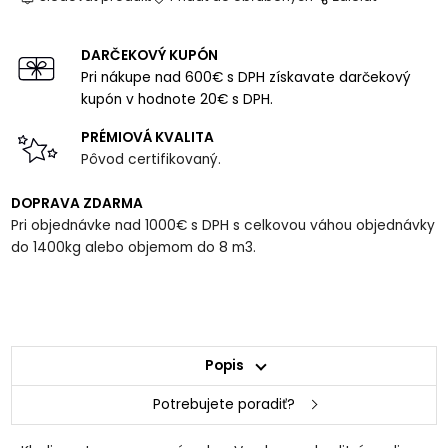
DARČEKOVÝ KUPÓN
Pri nákupe nad 600€ s DPH získavate darčekový
kupón v hodnote 20€ s DPH.
PRÉMIOVÁ KVALITA
Pôvod certifikovaný.
DOPRAVA ZDARMA
Pri objednávke nad 1000€ s DPH s celkovou váhou objednávky
do 1400kg alebo objemom do 8 m3.
Popis
Potrebujete poradiť?