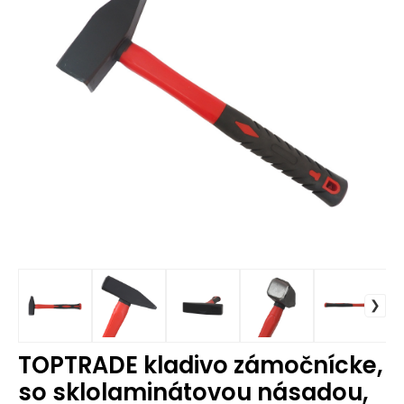
TOPTRADE kladivo zámočnícke,
so sklolaminátovou násadou,