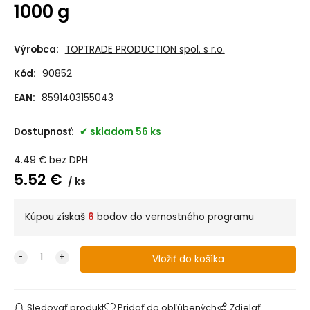
1000 g
Výrobca:
TOPTRADE PRODUCTION spol. s r.o.
Kód:
90852
EAN:
8591403155043
Dostupnosť:
skladom 56 ks
4.49
€
bez DPH
5.52
€
ks
Kúpou získaš
6
bodov do vernostného programu
Sledovať produkt
Pridať do obľúbených
Zdielať