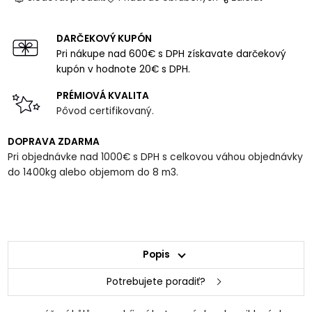
DARČEKOVÝ KUPÓN
Pri nákupe nad 600€ s DPH získavate darčekový
kupón v hodnote 20€ s DPH.
PRÉMIOVÁ KVALITA
Pôvod certifikovaný.
DOPRAVA ZDARMA
Pri objednávke nad 1000€ s DPH s celkovou váhou objednávky
do 1400kg alebo objemom do 8 m3.
Popis
Potrebujete poradiť?