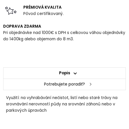
PRÉMIOVÁ KVALITA
Pôvod certifikovaný.
DOPRAVA ZDARMA
Pri objednávke nad 1000€ s DPH s celkovou váhou objednávky
do 1400kg alebo objemom do 8 m3.
Popis
Potrebujete poradiť?
Využití: na vyhrabávání nečistot, listí nebo staré trávy na
srovnávání nerovností půdy na srovnání záhonů nebo v
parkových úpravách