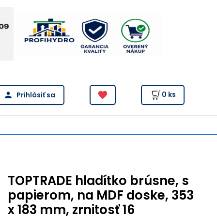
0
ks
TOPTRADE hladítko brúsne, s
papierom, na MDF doske, 353
x 183 mm, zrnitosť 16