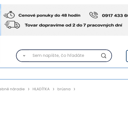
ebné náradie
HLADÍTKA
brúsna