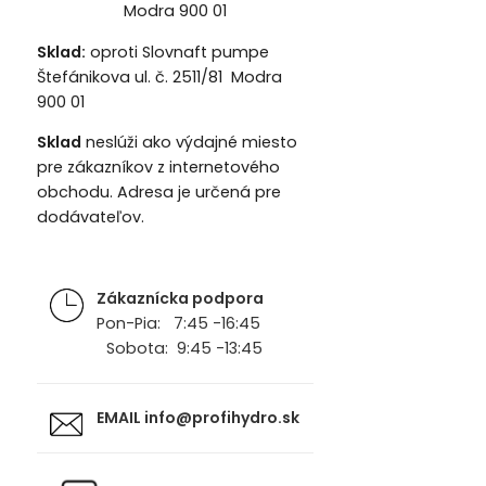
Modra 900 01
Sklad:
oproti Slovnaft pumpe
Štefánikova ul. č. 2511/81 Modra
900 01
Sklad
neslúži ako výdajné miesto
pre zákazníkov z internetového
obchodu. Adresa je určená pre
dodávateľov.
Zákaznícka podpora
Pon-Pia: 7:45 -16:45
Sobota: 9:45 -13:45
EMAIL
info@profihydro.sk