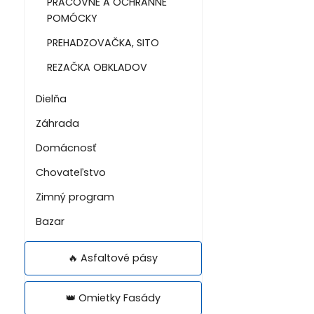
PRACOVNÉ A OCHRANNÉ
POMÓCKY
PREHADZOVAČKA, SITO
REZAČKA OBKLADOV
Dielňa
Záhrada
Domácnosť
Chovateľstvo
Zimný program
Bazar
🔥 Asfaltové pásy
👑 Omietky Fasády