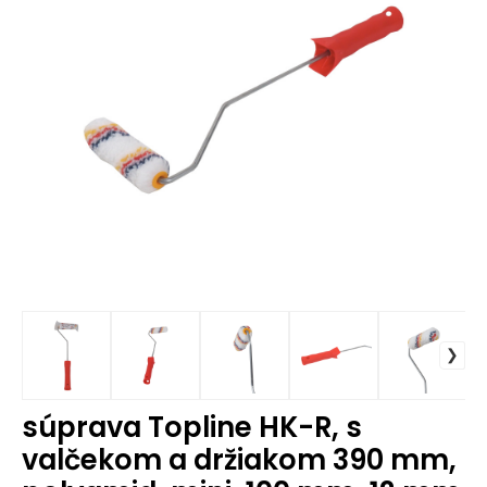
súprava Topline HK-R, s
valčekom a držiakom 390 mm,