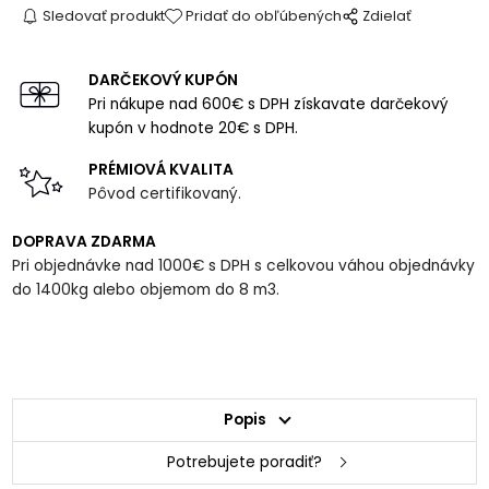
Sledovať produkt
Pridať do obľúbených
Zdielať
DARČEKOVÝ KUPÓN
Pri nákupe nad 600€ s DPH získavate darčekový
kupón v hodnote 20€ s DPH.
PRÉMIOVÁ KVALITA
Pôvod certifikovaný.
DOPRAVA ZDARMA
Pri objednávke nad 1000€ s DPH s celkovou váhou objednávky
do 1400kg alebo objemom do 8 m3.
Popis
Potrebujete poradiť?