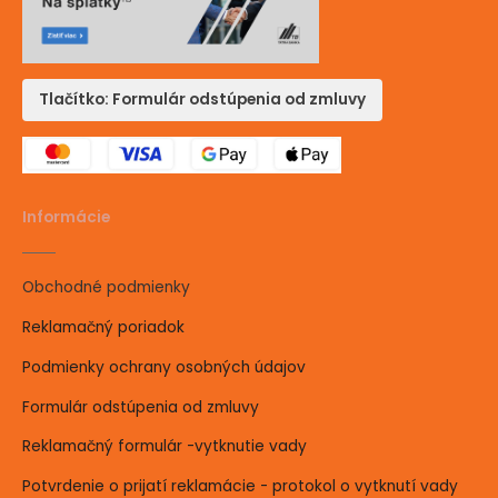
Tlačítko: Formulár odstúpenia od zmluvy
Informácie
Obchodné podmienky
Reklamačný poriadok
Podmienky ochrany osobných údajov
Formulár odstúpenia od zmluvy
Reklamačný formulár -vytknutie vady
Potvrdenie o prijatí reklamácie - protokol o vytknutí vady