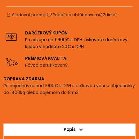
Sledovať produkt
Pridať do obľúbených
Zdielať
DARČEKOVÝ KUPÓN
Pri nákupe nad 600€ s DPH získavate darčekový
kupón v hodnote 20€ s DPH.
PRÉMIOVÁ KVALITA
Pôvod certifikovaný.
DOPRAVA ZDARMA
Pri objednávke nad 1000€ s DPH s celkovou váhou objednávky
do 1400kg alebo objemom do 8 m3.
Popis