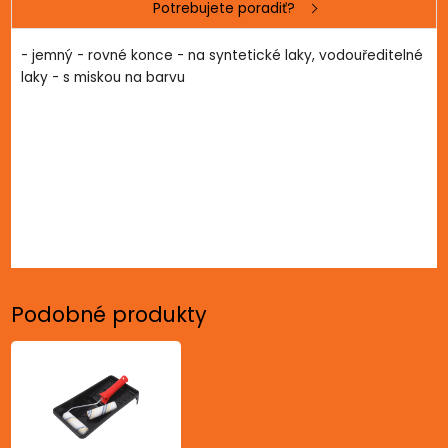
Potrebujete poradiť?
- jemný - rovné konce - na syntetické laky, vodouředitelné
laky - s miskou na barvu
Podobné produkty