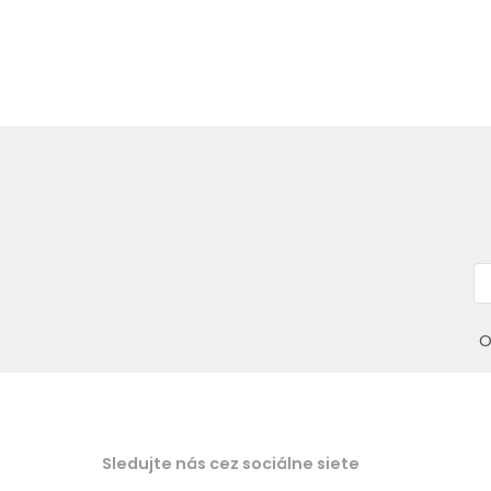
O
Sledujte nás cez sociálne siete