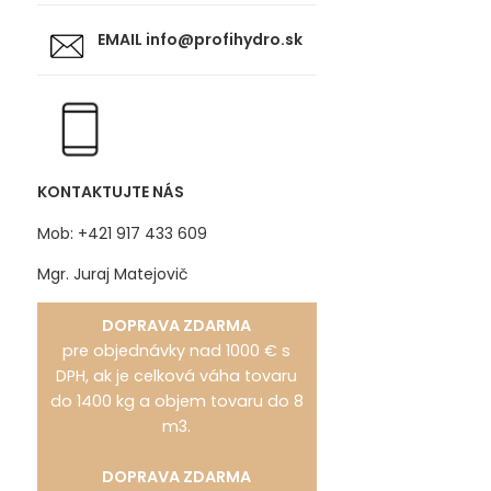
EMAIL
info@profihydro.sk
KONTAKTUJTE NÁS
Mob: +421 917 433 609
Mgr. Juraj Matejovič
DOPRAVA ZDARMA
pre objednávky nad 1000 € s
DPH, ak je celková váha tovaru
do 1400 kg a objem tovaru do 8
m3.
DOPRAVA ZDARMA