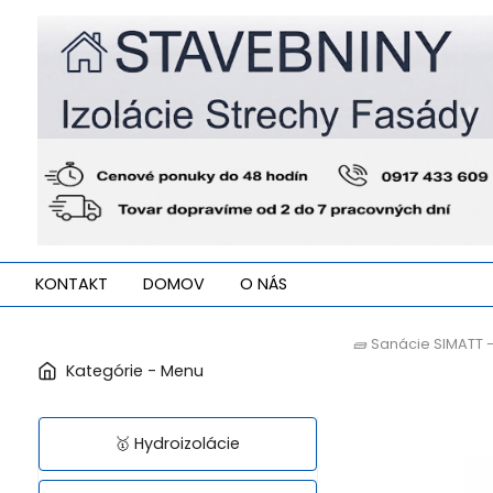
KONTAKT
DOMOV
O NÁS
🧱 Sanácie SIMATT 
🥇 Hydroizolácie