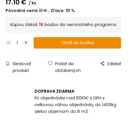
17.10
€
ks
Pôvodná cena
19
€
Zľava
10
%
Kúpou získaš
18
bodov do vernostného programu
Sledovať
Pridať do
Zdielať
produkt
obľúbených
DOPRAVA ZDARMA
Pri objednávke nad 1000€ s DPH s
celkovou váhou objednávky do 1400kg
alebo objemom do 8 m3.