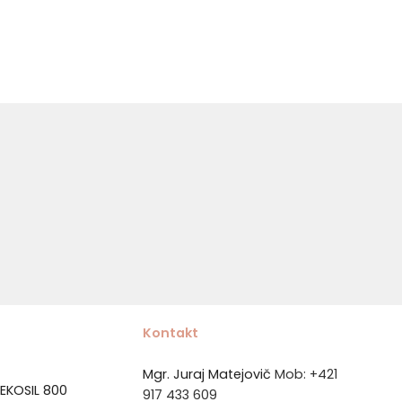
Kontakt
Mgr. Juraj Matejovič
Mob:
+421
EKOSIL 800
917 433 609