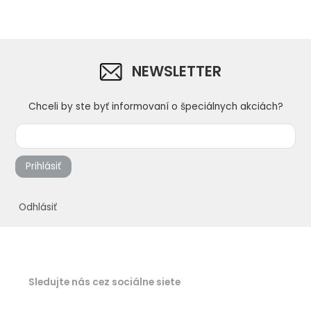
NEWSLETTER
Chceli by ste byť informovaní o špeciálnych akciách?
Prihlásiť
Odhlásiť
Sledujte nás cez sociálne siete