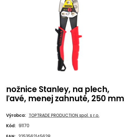
nožnice Stanley, na plech,
ľavé, menej zahnuté, 250 mm
Výrobca:
TOPTRADE PRODUCTION spol. s r.o.
Kód:
91170
EAN:
3253562145628