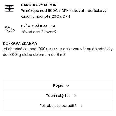
DARČEKOVÝ KUPÓN
Pri nákupe nad 600€ s DPH získavate darčekový
kupón v hodnote 20€ s DPH.
PRÉMIOVÁ KVALITA
Pôvod certifikovaný.
DOPRAVA ZDARMA
Pri objednávke nad 1000€ s DPH s celkovou váhou objednávky
do 1400kg alebo objemom do 8 m3.
Popis
Technický list
Potrebujete poradiť?