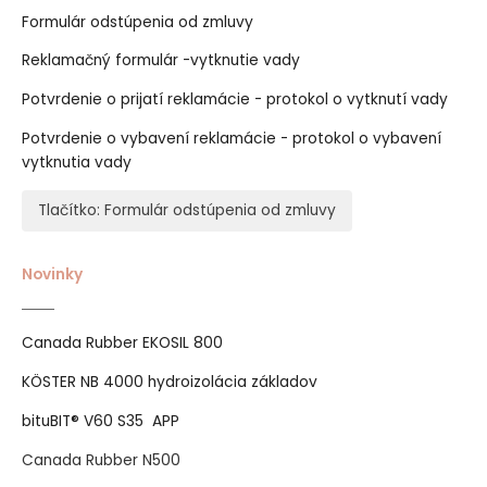
Formulár odstúpenia od zmluvy
Reklamačný formulár -vytknutie vady
Potvrdenie o prijatí reklamácie - protokol o vytknutí vady
Potvrdenie o vybavení reklamácie - protokol o vybavení
vytknutia vady
Tlačítko: Formulár odstúpenia od zmluvy
Novinky
Canada Rubber EKOSIL 800
KÖSTER NB 4000 hydroizolácia základov
bituBIT® V60 S35 APP
Canada Rubber N500