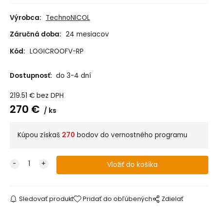
Výrobca:
TechnoNICOL
Záručná doba:
24 mesiacov
Kód:
LOGICROOFV-RP
Dostupnosť:
do 3-4 dní
219.51
€
bez DPH
270
€
ks
Kúpou získaš
270
bodov do vernostného programu
Sledovať produkt
Pridať do obľúbených
Zdielať