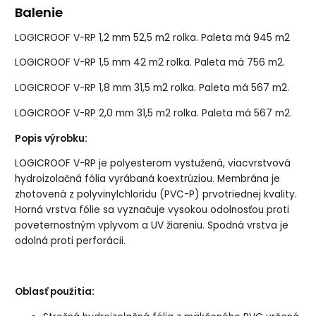
Balenie
LOGICROOF V-RP 1,2 mm 52,5 m2 rolka. Paleta má 945 m2
LOGICROOF V-RP 1,5 mm 42 m2 rolka. Paleta má 756 m2.
LOGICROOF V-RP 1,8 mm 31,5 m2 rolka. Paleta má 567 m2.
LOGICROOF V-RP 2,0 mm 31,5 m2 rolka. Paleta má 567 m2.
Popis výrobku:
LOGICROOF V-RP je polyesterom vystužená, viacvrstvová
hydroizolačná fólia vyrábaná koextrúziou. Membrána je
zhotovená z polyvinylchloridu (PVC-P) prvotriednej kvality.
Horná vrstva fólie sa vyznačuje vysokou odolnosťou proti
poveternostným vplyvom a UV žiareniu. Spodná vrstva je
odolná proti perforácii.
Oblasť použitia: