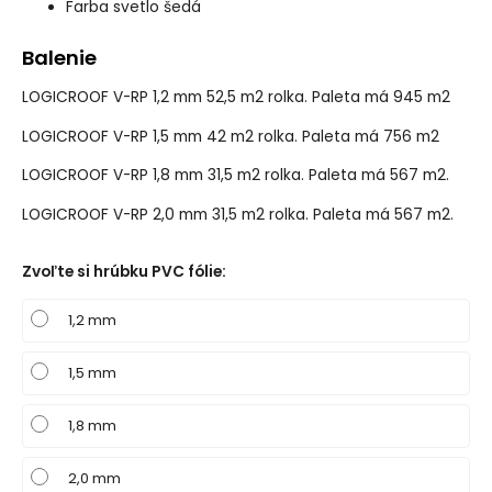
Farba
svetlo šedá
Balenie
LOGICROOF V-RP 1,2 mm 52,5 m2 rolka. Paleta má 945 m2
LOGICROOF V-RP 1,5 mm 42 m2 rolka. Paleta má 756 m2
LOGICROOF V-RP 1,8 mm 31,5 m2 rolka. Paleta má 567 m2.
LOGICROOF V-RP 2,0 mm 31,5 m2 rolka. Paleta má 567 m2.
Zvoľte si hrúbku PVC fólie
:
1,2 mm
1,5 mm
1,8 mm
2,0 mm