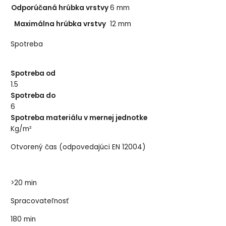
Odporúčaná hrúbka vrstvy
6 mm
Maximálna hrúbka vrstvy
12 mm
Spotreba
Spotreba od
1.5
Spotreba do
6
Spotreba materiálu v mernej jednotke
Kg/m²
Otvorený čas (odpovedajúci EN 12004)
>20 min
Spracovateľnosť
180 min