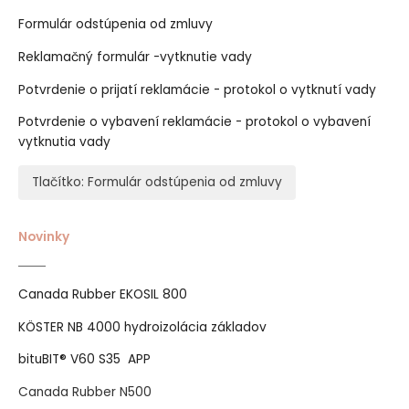
Formulár odstúpenia od zmluvy
Reklamačný formulár -vytknutie vady
Potvrdenie o prijatí reklamácie - protokol o vytknutí vady
Potvrdenie o vybavení reklamácie - protokol o vybavení
vytknutia vady
Tlačítko: Formulár odstúpenia od zmluvy
Novinky
Canada Rubber EKOSIL 800
KÖSTER NB 4000 hydroizolácia základov
bituBIT® V60 S35 APP
Canada Rubber N500