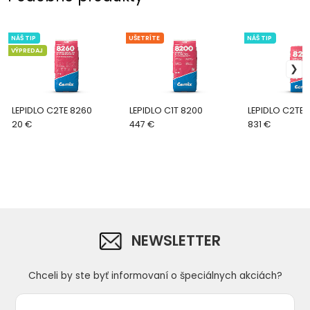
NÁŠ TIP
UŠETRÍTE
NÁŠ TIP
VÝPREDAJ
LEPIDLO C2TE 8260
LEPIDLO C1T 8200
LEPIDLO C2TE 8
20 €
447 €
831 €
NEWSLETTER
Chceli by ste byť informovaní o špeciálnych akciách?