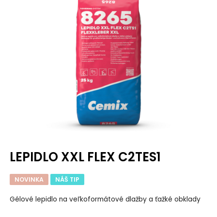
LEPIDLO XXL FLEX C2TES1
NOVINKA
NÁŠ TIP
Gélové lepidlo na veľkoformátové dlažby a ťažké obklady