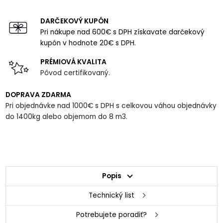
DARČEKOVÝ KUPÓN
Pri nákupe nad 600€ s DPH získavate darčekový
kupón v hodnote 20€ s DPH.
PRÉMIOVÁ KVALITA
Pôvod certifikovaný.
DOPRAVA ZDARMA
Pri objednávke nad 1000€ s DPH s celkovou váhou objednávky
do 1400kg alebo objemom do 8 m3.
Popis
Technický list
Potrebujete poradiť?