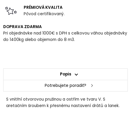
PRÉMIOVÁ KVALITA
Pôvod certifikovaný.
DOPRAVA ZDARMA
Pri objednávke nad 1000€ s DPH s celkovou váhou objednávky
do 1400kg alebo objemom do 8 m3.
Popis
Potrebujete poradiť?
S vnitřní otvorovou pružinou a ostřím ve tvaru V. S
aretačním šroubem k přesnému nastavení drátů a lanek.