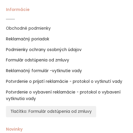
Informácie
Obchodné podmienky
Reklamačný poriadok
Podmienky ochrany osobných údajov
Formulár odstúpenia od zmluvy
Reklamačný formulár -vytknutie vady
Potvrdenie o prijatí reklamácie - protokol o vytknutí vady
Potvrdenie o vybavení reklamácie - protokol o vybavení
vytknutia vady
Tlačítko: Formulár odstúpenia od zmluvy
Novinky