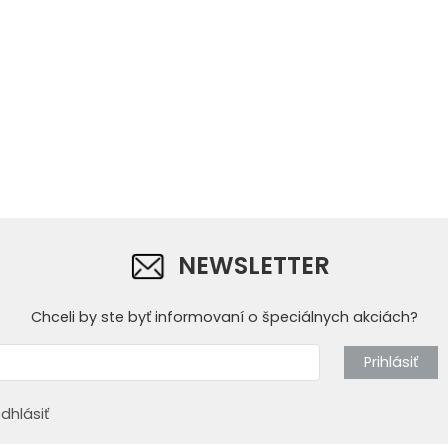
NEWSLETTER
Chceli by ste byť informovaní o špeciálnych akciách?
Prihlásiť
dhlásiť