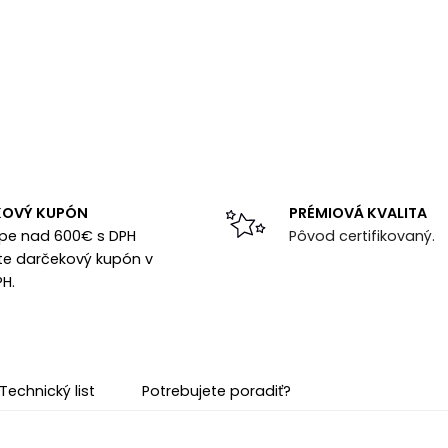
KOVÝ KUPÓN
PRÉMIOVÁ KVALITA
upe nad 600€ s DPH
Pôvod certifikovaný.
te darčekový kupón v
PH.
Technický list
Potrebujete poradiť?