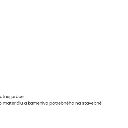
motnej práce
ého materiálu a kameniva potrebného na stavebné