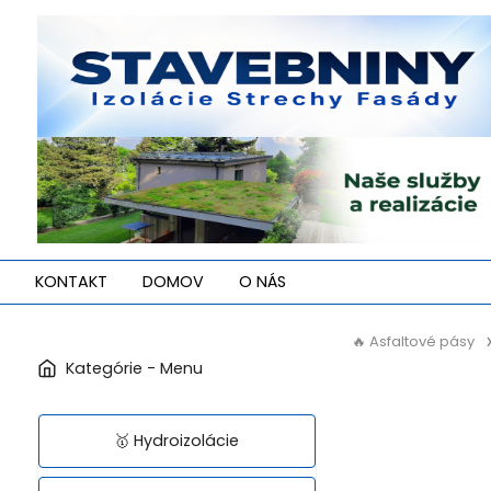
KONTAKT
DOMOV
O NÁS
🔥 Asfaltové pásy
🥇 Hydroizolácie