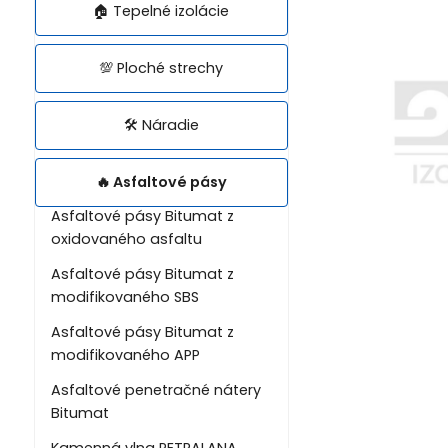
🏠 Tepelné izolácie
💯 Ploché strechy
🛠️ Náradie
🔥 Asfaltové pásy
Asfaltové pásy Bitumat z
oxidovaného asfaltu
Asfaltové pásy Bitumat z
modifikovaného SBS
Asfaltové pásy Bitumat z
modifikovaného APP
Asfaltové penetračné nátery
Bitumat
Kamenná vlna PETRALANA