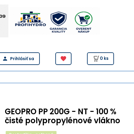
0
ks
GEOPRO PP 200G - NT - 100 %
čisté polypropylénové vlákno