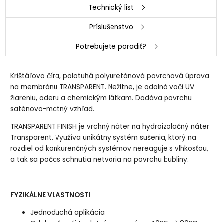
Technický list
Príslušenstvo
Potrebujete poradiť?
Krištáľovo číra, polotuhá polyuretánová povrchová úprava
na membránu TRANSPARENT. Nežltne, je odolná voči UV
žiareniu, oderu a chemickým látkam. Dodáva povrchu
saténovo-matný vzhľad.
TRANSPARENT FINISH je vrchný náter na hydroizolačný náter
Transparent. Využíva unikátny systém sušenia, ktorý na
rozdiel od konkurenčných systémov nereaguje s vlhkosťou,
a tak sa počas schnutia netvoria na povrchu bubliny.
FYZIKÁLNE VLASTNOSTI
Jednoduchá aplikácia