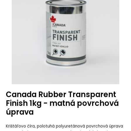
Canada Rubber Transparent
Finish 1kg - matná povrchová
úprava
Krištáľovo číra, polotuhá polyuretánová povrchová úprava