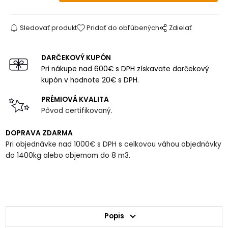
Sledovať produkt
Pridať do obľúbených
Zdielať
DARČEKOVÝ KUPÓN
Pri nákupe nad 600€ s DPH získavate darčekový
kupón v hodnote 20€ s DPH.
PRÉMIOVÁ KVALITA
Pôvod certifikovaný.
DOPRAVA ZDARMA
Pri objednávke nad 1000€ s DPH s celkovou váhou objednávky
do 1400kg alebo objemom do 8 m3.
Popis