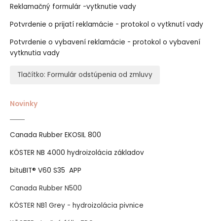
Reklamačný formulár -vytknutie vady
Potvrdenie o prijatí reklamácie - protokol o vytknutí vady
Potvrdenie o vybavení reklamácie - protokol o vybavení
vytknutia vady
Tlačítko: Formulár odstúpenia od zmluvy
Novinky
Canada Rubber EKOSIL 800
KÖSTER NB 4000 hydroizolácia základov
bituBIT® V60 S35 APP
Canada Rubber N500
KÖSTER NB1 Grey - hydroizolácia pivnice