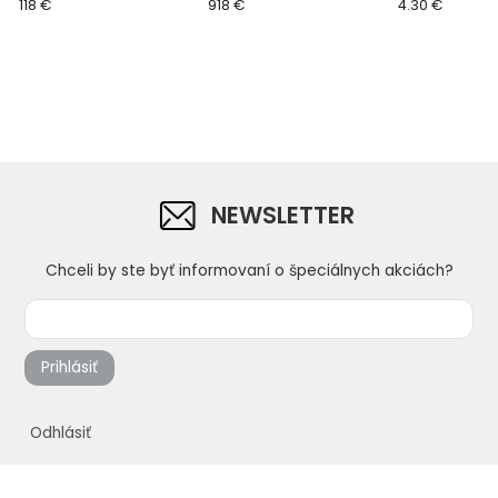
118 €
918 €
4.30 €
NEWSLETTER
Chceli by ste byť informovaní o špeciálnych akciách?
Prihlásiť
Odhlásiť