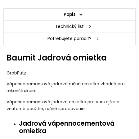
Popis
Technický list
Potrebujete poradiť?
Baumit Jadrová omietka
GrobPutz
Vápennocementová jadrová ručná omietka vhodná pre
rekonštrukcie.
Vápennocementová jadrová omietka pre vonkajšie a
vnútorné použitie, ručné spracovanie.
Jadrová vápennocementová
omietka