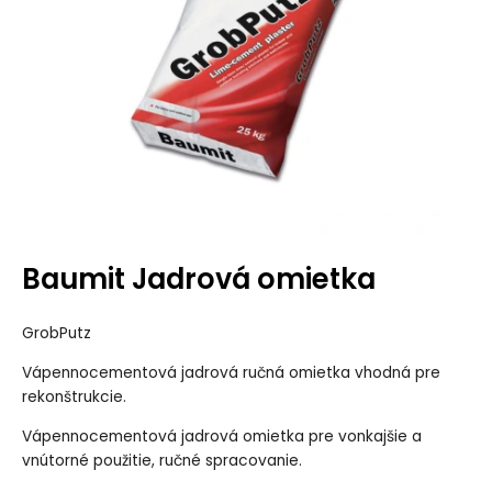
Baumit Jadrová omietka
GrobPutz
Vápennocementová jadrová ručná omietka vhodná pre
rekonštrukcie.
Vápennocementová jadrová omietka pre vonkajšie a
vnútorné použitie, ručné spracovanie.