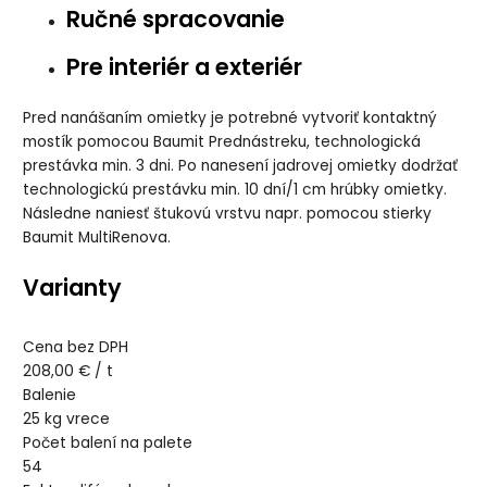
Ručné spracovanie
Pre interiér a exteriér
Pred nanášaním omietky je potrebné vytvoriť kontaktný
mostík pomocou Baumit Prednástreku, technologická
prestávka min. 3 dni. Po nanesení jadrovej omietky dodržať
technologickú prestávku min. 10 dní/1 cm hrúbky omietky.
Následne naniesť štukovú vrstvu napr. pomocou stierky
Baumit MultiRenova.
Varianty
Cena bez DPH
208,00 € / t
Balenie
25 kg vrece
Počet balení na palete
54