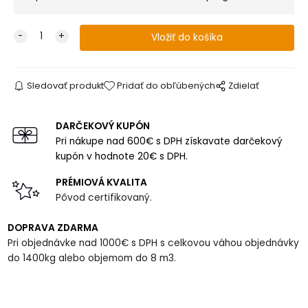
Sledovať produkt
Pridať do obľúbených
Zdielať
DARČEKOVÝ KUPÓN
Pri nákupe nad 600€ s DPH získavate darčekový
kupón v hodnote 20€ s DPH.
PRÉMIOVÁ KVALITA
Pôvod certifikovaný.
DOPRAVA ZDARMA
Pri objednávke nad 1000€ s DPH s celkovou váhou objednávky
do 1400kg alebo objemom do 8 m3.